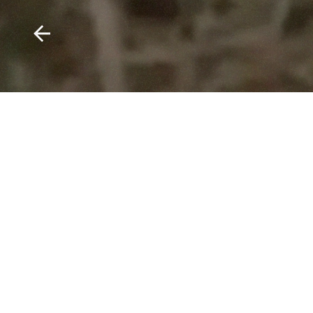
VÍKINGUR ÓLAFSSON - AVE MARÍA