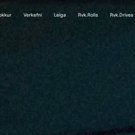
okkur
Verkefni
Leiga
Rvk.Rolls
Rvk.Drives