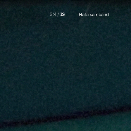
EN
IS
Hafa samband