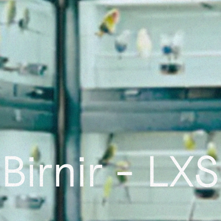
Birnir - LXS